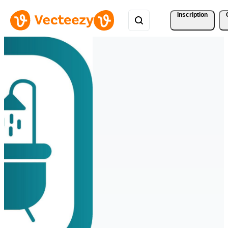
Inscription