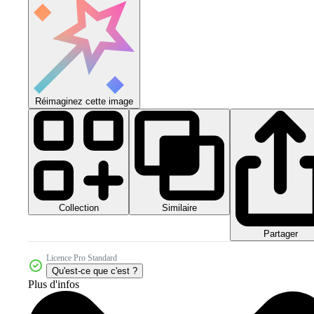
Réimaginez cette image
Collection
Similaire
Partager
Licence Pro Standard
Qu'est-ce que c'est ?
Plus d'infos