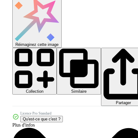
Réimaginez cette image
Collection
Similaire
Partager
Licence Pro Standard
Qu'est-ce que c'est ?
Plus d'infos