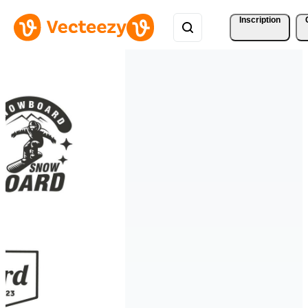
Inscription