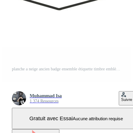
planche a neige ancien badge ensemble étiquette timbre emblème logo conception modèle Vecteur Pro
Muhammad Isa
Suivre
1 374 Ressources
Gratuit avec Essai
Aucune attribution requise