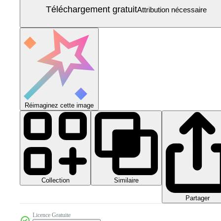
Téléchargement gratuit
Attribution nécessaire
Réimaginez cette image
Collection
Similaire
Partager
Licence Gratuite