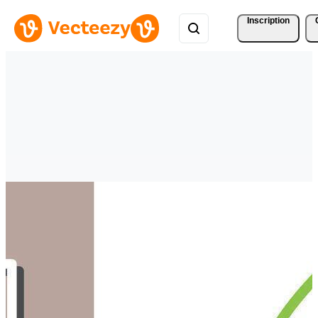
Inscription