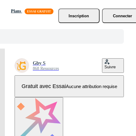
Plans
Inscription
Connecter
Gby S
Suivre
868 Ressources
Gratuit avec Essai
Aucune attribution requise