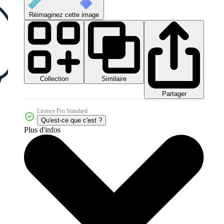
Réimaginez cette image
Collection
Similaire
Partager
Licence Pro Standard
Qu'est-ce que c'est ?
Plus d'infos