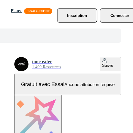
Plans
Inscription
Connecter
tone eater
Suivre
1 499 Ressources
Gratuit avec Essai
Aucune attribution requise