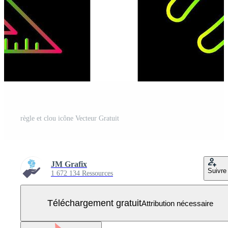
règle et clou icône Vecteur Gratuit
JM Grafix
Suivre
1 672 134 Ressources
Téléchargement gratuit
Attribution nécessaire