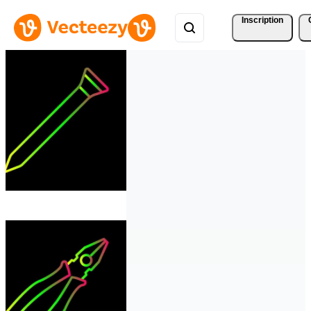
Inscription