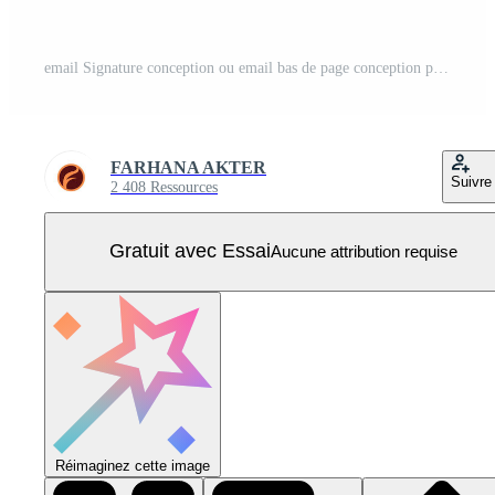
email Signature conception ou email bas de page conception pro svg Vecteur Pro
FARHANA AKTER
Suivre
2 408 Ressources
Gratuit avec Essai
Aucune attribution requise
Réimaginez cette image