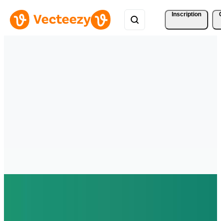
Inscription