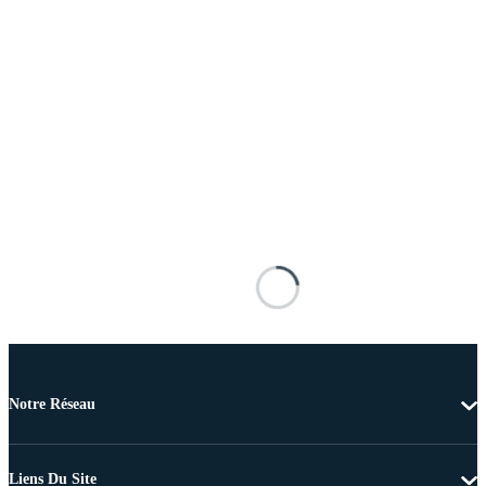
Notre Réseau
Liens Du Site