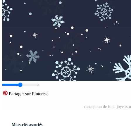
Partager sur Pinterest
conception de fond joyeux n
Mots-clés associés