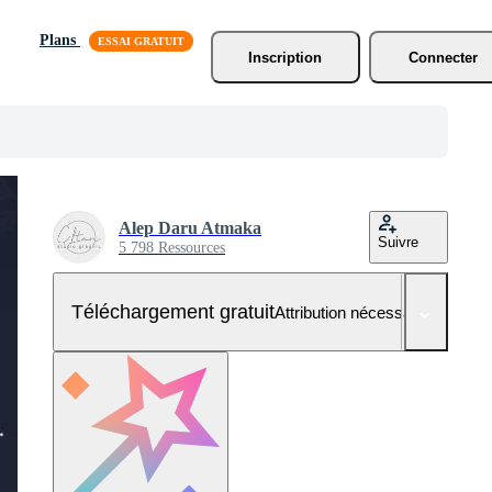
Plans
Inscription
Connecter
Alep Daru Atmaka
Suivre
5 798 Ressources
Téléchargement gratuit
Attribution nécessaire