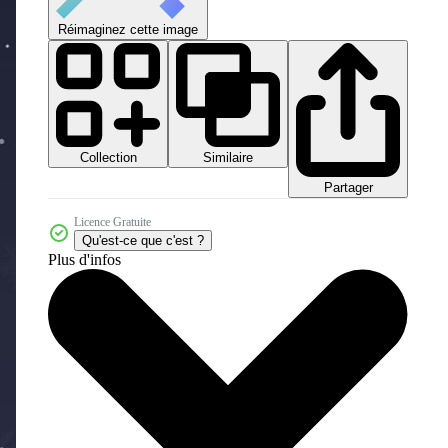
Réimaginez cette image
Collection
Similaire
Partager
Licence Gratuite
Qu'est-ce que c'est ?
Plus d'infos