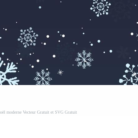
oël moderne Vecteur Gratuit et SVG Gratuit