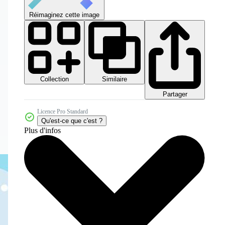
Réimaginez cette image
Collection
Similaire
Partager
Licence Pro Standard
Qu'est-ce que c'est ?
Plus d'infos