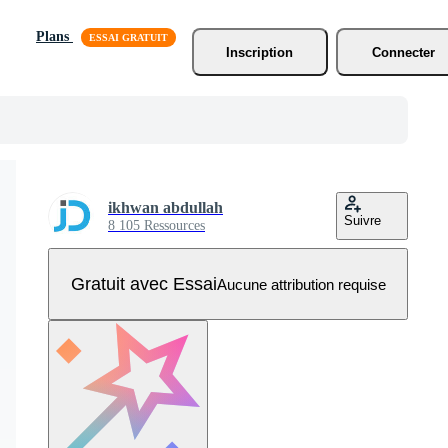
Plans
Inscription
Connecter
ikhwan abdullah
Suivre
8 105 Ressources
Gratuit avec Essai
Aucune attribution requise