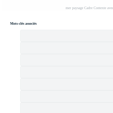
mer paysage Cadre Contexte avec 
Mots-clés associés