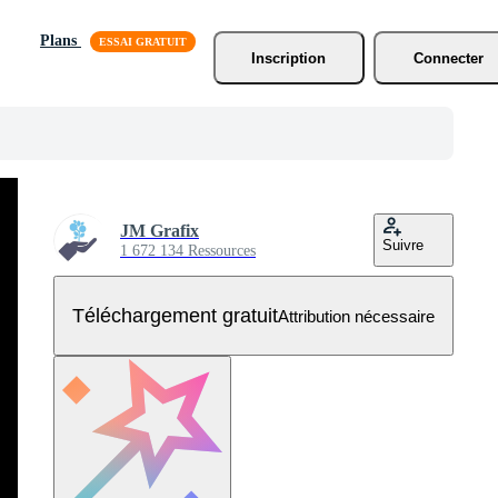
Plans
Inscription
Connecter
JM Grafix
Suivre
1 672 134 Ressources
Téléchargement gratuit
Attribution nécessaire