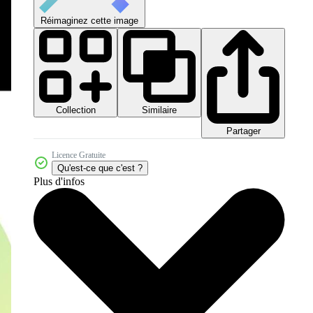
Réimaginez cette image
Collection
Similaire
Partager
Licence Gratuite
Qu'est-ce que c'est ?
Plus d'infos