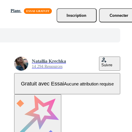
Plans
Inscription
Connecter
Natallia Krechka
Suivre
14 294 Ressources
Gratuit avec Essai
Aucune attribution requise