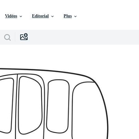
Vidéos
Editorial
Plus