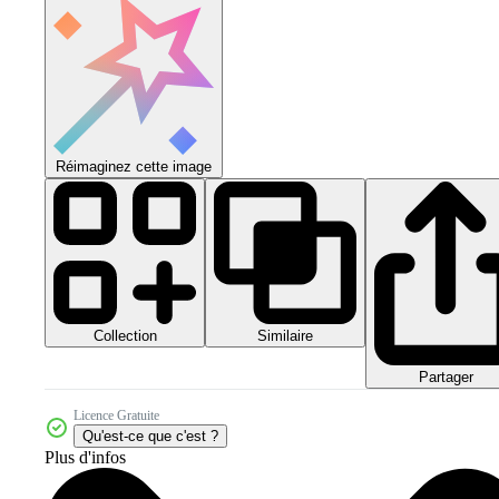
Réimaginez cette image
Collection
Similaire
Partager
Licence Gratuite
Qu'est-ce que c'est ?
Plus d'infos