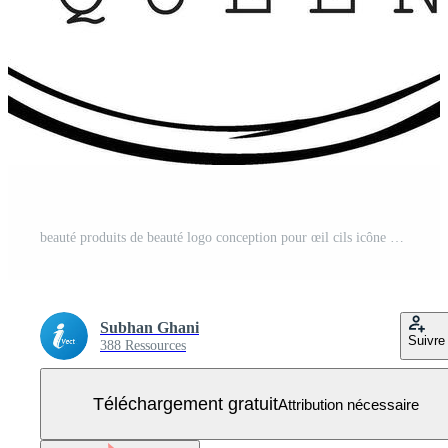
beauté produits de beauté logo conception pour œil cils icône Vecteur Gratuit
Subhan Ghani
Suivre
388 Ressources
Téléchargement gratuit
Attribution nécessaire