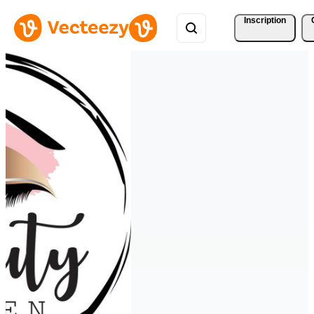
Inscription