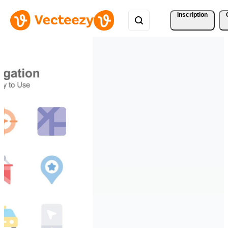
Inscription