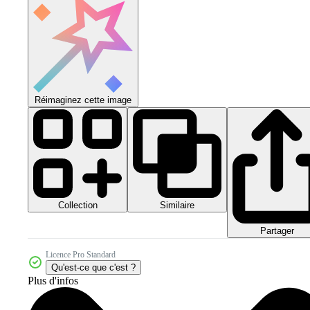
Réimaginez cette image
Collection
Similaire
Partager
Licence Pro Standard
Qu'est-ce que c'est ?
Plus d'infos