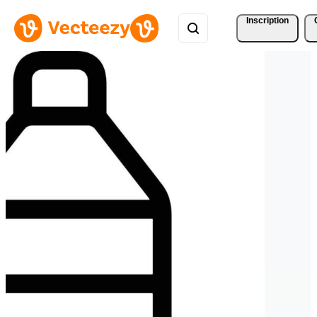
Inscription