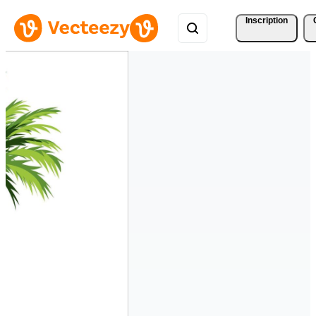
Inscription