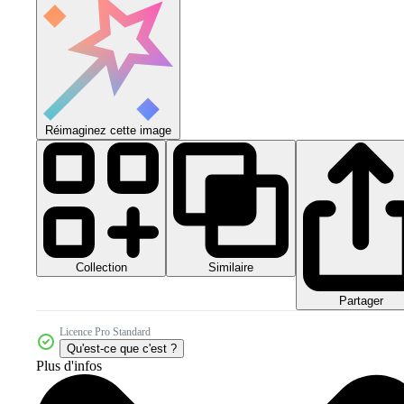
Réimaginez cette image
Collection
Similaire
Partager
Licence Pro Standard
Qu'est-ce que c'est ?
Plus d'infos