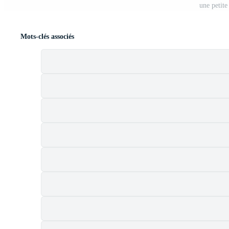
une petite
Mots-clés associés