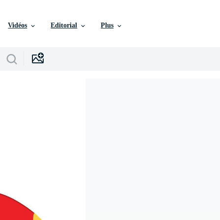
Vidéos
Editorial
Plus