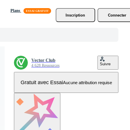
Plans
Inscription
Connecter
Vector Club
Suivre
4 628 Ressources
Gratuit avec Essai
Aucune attribution requise