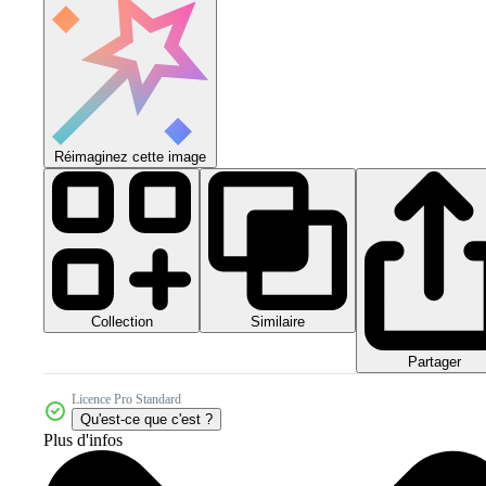
Réimaginez cette image
Collection
Similaire
Partager
Licence Pro Standard
Qu'est-ce que c'est ?
Plus d'infos