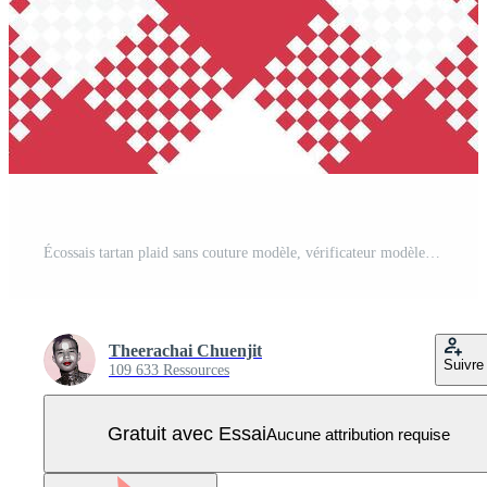
Écossais tartan plaid sans couture modèle, vérificateur modèle. sans couture tartan illustration ensemble pour foulard, couverture, autre moderne printemps été l'automne hiver vacances en tissu imprimer. Vecteur Pro
Theerachai Chuenjit
Suivre
109 633 Ressources
Gratuit avec Essai
Aucune attribution requise