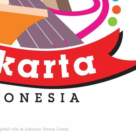
 global ville de Indonésie Vecteur Gratuit