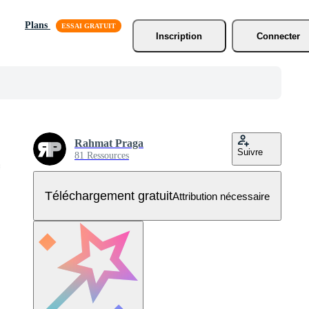
Plans
Inscription
Connecter
Rahmat Praga
Suivre
81 Ressources
Téléchargement gratuit
Attribution nécessaire