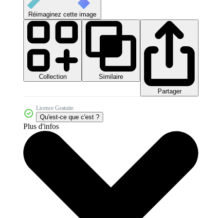
Réimaginez cette image
Collection
Similaire
Partager
Licence Gratuite
Qu'est-ce que c'est ?
Plus d'infos