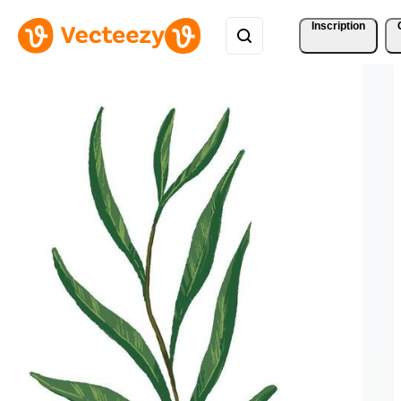
Inscription