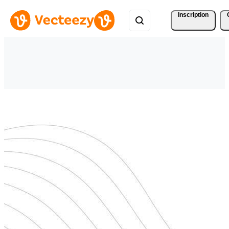
Inscription