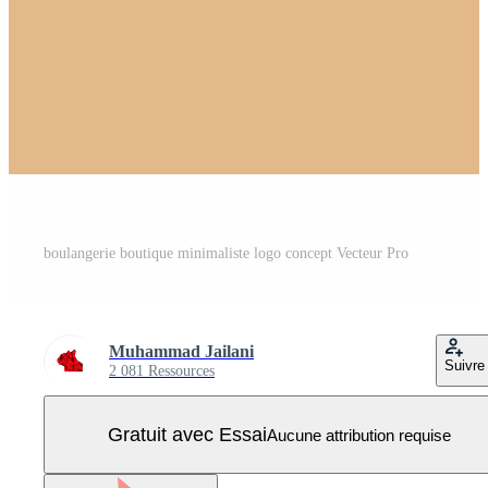
boulangerie boutique minimaliste logo concept Vecteur Pro
Muhammad Jailani
Suivre
2 081 Ressources
Gratuit avec Essai
Aucune attribution requise