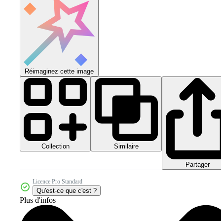
Réimaginez cette image
Collection
Similaire
Partager
Licence Pro Standard
Qu'est-ce que c'est ?
Plus d'infos