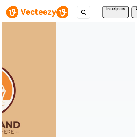
Inscription