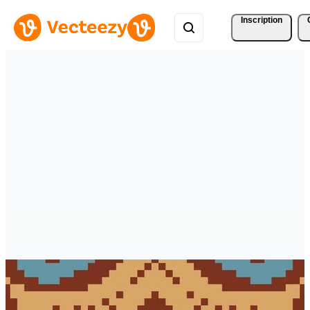
Inscription