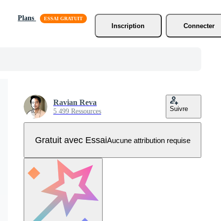
Plans
Inscription
Connecter
Ravian Reva
Suivre
5 499 Ressources
Gratuit avec Essai
Aucune attribution requise