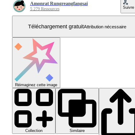
Amonrat Rungreangfangsai
Suivre
5 279 Ressources
Téléchargement gratuit
Attribution nécessaire
Réimaginez cette image
Collection
Similaire