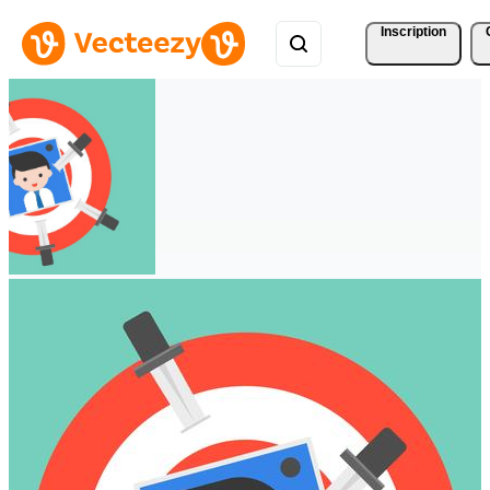
Inscription