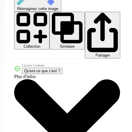
Réimaginez cette image
Collection
Similaire
Partager
Licence Gratuite
Qu'est-ce que c'est ?
Plus d'infos