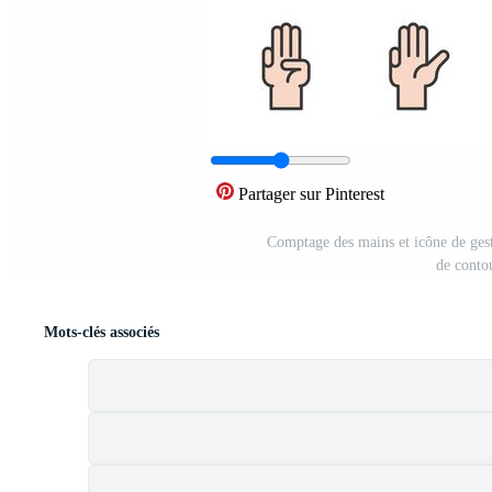
Partager sur Pinterest
Comptage des mains et icône de ges
de conto
Mots-clés associés