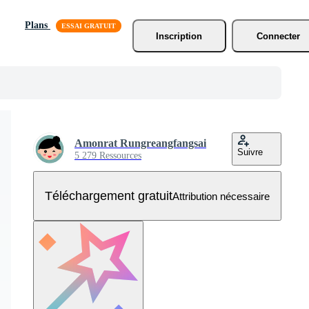
Plans
Inscription
Connecter
Amonrat Rungreangfangsai
Suivre
5 279 Ressources
Téléchargement gratuit
Attribution nécessaire