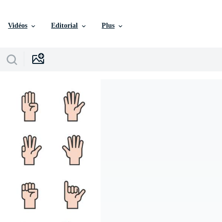
Vidéos
Editorial
Plus