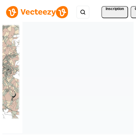
Inscription