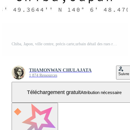
Chiba, Japon, ville centre, précis carte,urbain détail des rues routes Couleur carte Vecteur Gratuit
THAMONWAN CHULAJATA
Suivre
1 874 Ressources
Téléchargement gratuit
Attribution nécessaire