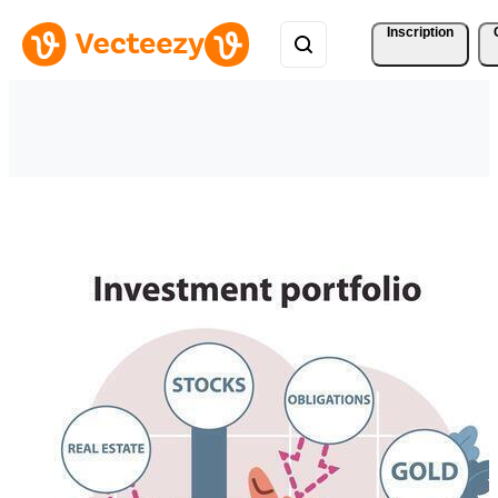
Inscription