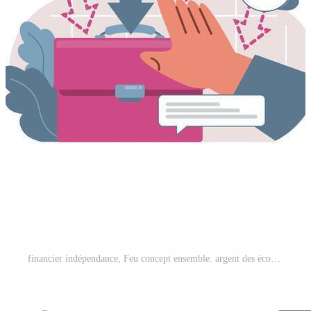
financier indépendance, Feu concept ensemble. argent des économies et investissement Vecteur Pro