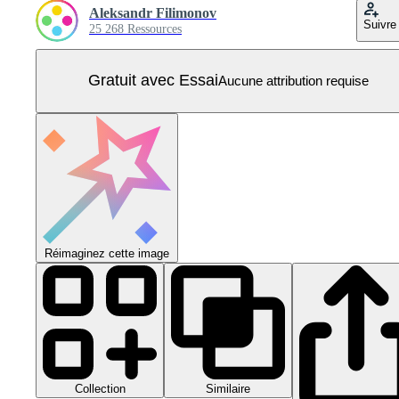
Aleksandr Filimonov
Suivre
25 268 Ressources
Gratuit avec Essai
Aucune attribution requise
Réimaginez cette image
Collection
Similaire