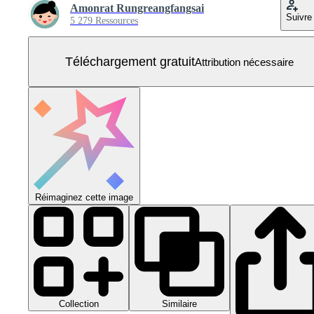
Amonrat Rungreangfangsai
Suivre
5 279 Ressources
Téléchargement gratuit
Attribution nécessaire
Réimaginez cette image
Collection
Similaire