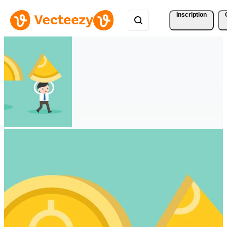
Inscription