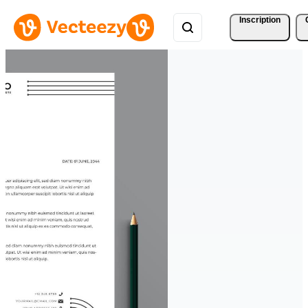
Inscription