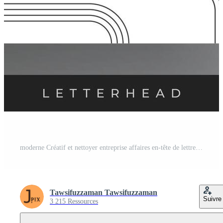
moderne Créatif et nettoyer entreprise affaires en-tête de lettre conception, minimaliste en-tête de lettre modèle Vecteur Pro
Tawsifuzzaman Tawsifuzzaman
Suivre
3 215 Ressources