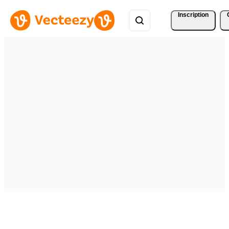
Inscription