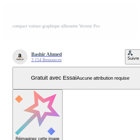
compact voiture graphique silhouette Vecteur Pro
Bashir Ahmed
Suivre
3 154 Ressources
Gratuit avec Essai
Aucune attribution requise
Réimaginez cette image