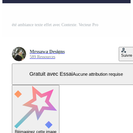
été ambiance texte effet avec Contexte. Vecteur Pro
Mrssawa Designs
Suivre
589 Ressources
Gratuit avec Essai
Aucune attribution requise
Réimaginez cette image