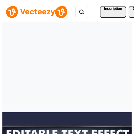
Inscription