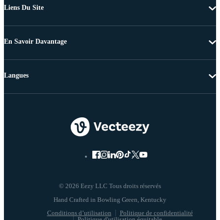
Liens Du Site
En Savoir Davantage
Langues
© 2026 Eezy LLC Tous droits réservés
Conditions d’utilisation
Politique de confidentialité
Politique d'utilisation équitable