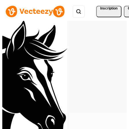
Inscription