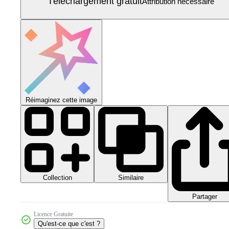
Téléchargement gratuit
Attribution nécessaire
Réimaginez cette image
Collection
Similaire
Partager
Licence Gratuite
Qu'est-ce que c'est ?