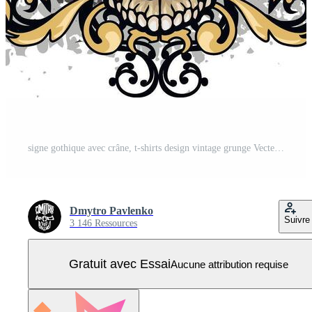
signe gothique avec crâne, t-shirts design vintage grunge Vecteur Pro
Dmytro Pavlenko
Suivre
3 146 Ressources
Gratuit avec Essai
Aucune attribution requise