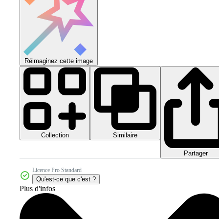
Réimaginez cette image
Collection
Similaire
Partager
Licence Pro Standard
Qu'est-ce que c'est ?
Plus d'infos