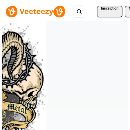
Inscription