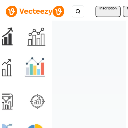
Inscription