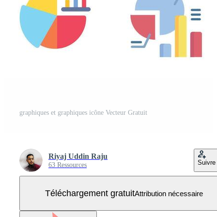
graphiques et graphiques icône Vecteur Gratuit
Riyaj Uddin Raju
Suivre
63 Ressources
Téléchargement gratuit
Attribution nécessaire