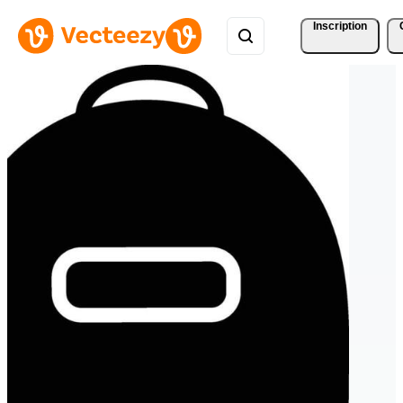
Inscription