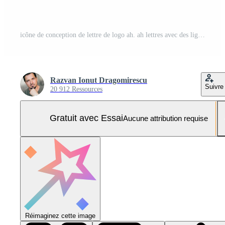
icône de conception de lettre de logo ah. ah lettres avec des lignes swoosh créatives colorées Vecteur Pro et SVG Pro
Razvan Ionut Dragomirescu
Suivre
20 912 Ressources
Gratuit avec Essai
Aucune attribution requise
Réimaginez cette image