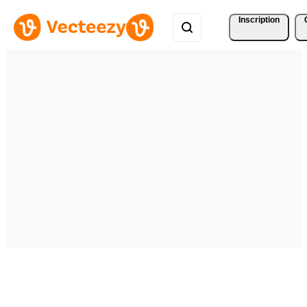
Inscription