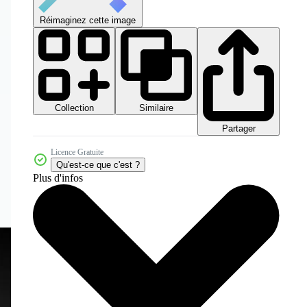
Réimaginez cette image
Collection
Similaire
Partager
Licence Gratuite
Qu'est-ce que c'est ?
Plus d'infos