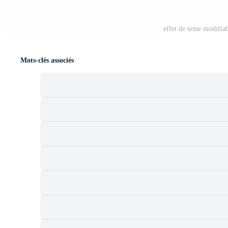
effet de texte modifiab
Mots-clés associés