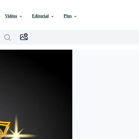
Vidéos
Editorial
Plus