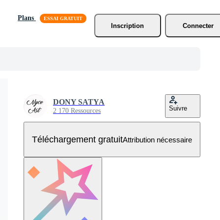
Plans
Inscription
Connecter
DONY SATYA
Suivre
2 170 Ressources
Téléchargement gratuit
Attribution nécessaire