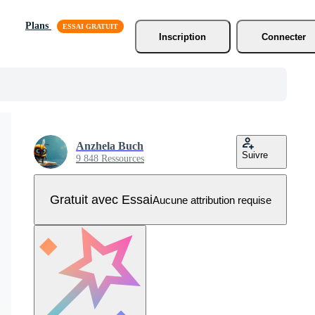
Plans
Inscription
Connecter
Anzhela Buch
Suivre
9 848 Ressources
Gratuit avec Essai
Aucune attribution requise