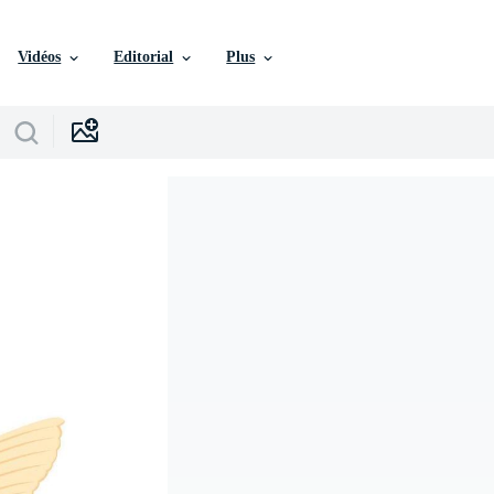
Vidéos
Editorial
Plus