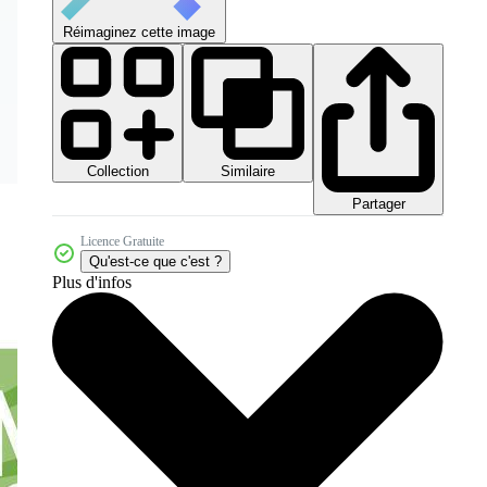
Réimaginez cette image
Collection
Similaire
Partager
Licence Gratuite
Qu'est-ce que c'est ?
Plus d'infos