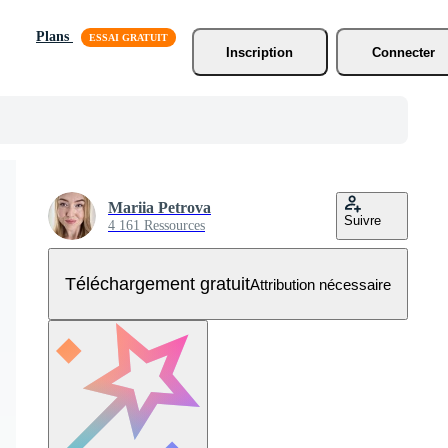
Plans
Inscription
Connecter
Mariia Petrova
Suivre
4 161 Ressources
Téléchargement gratuit
Attribution nécessaire