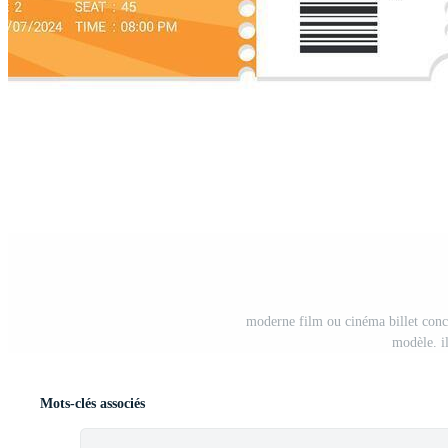
moderne film ou cinéma billet conce
modèle. il
Mots-clés associés