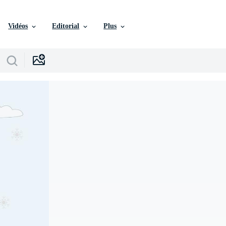
Vidéos
Editorial
Plus