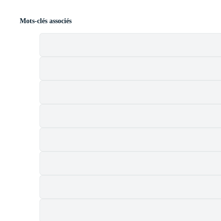
Mots-clés associés