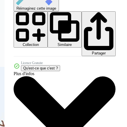
Réimaginez cette image
Collection
Similaire
Partager
Licence Gratuite
Qu'est-ce que c'est ?
Plus d'infos