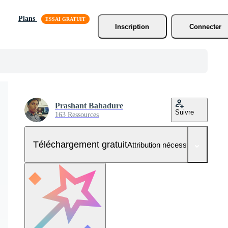
Plans
Inscription
Connecter
Prashant Bahadure
Suivre
163 Ressources
Téléchargement gratuit
Attribution nécessaire