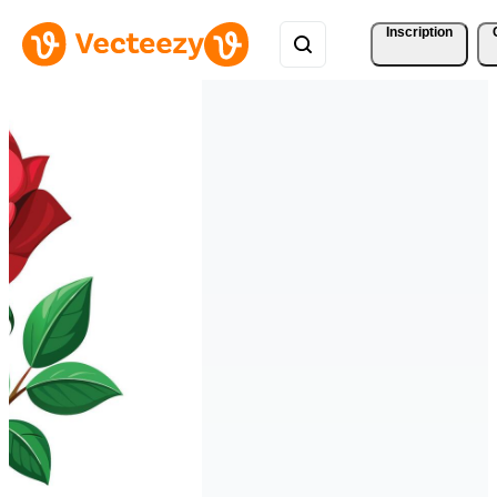
Inscription