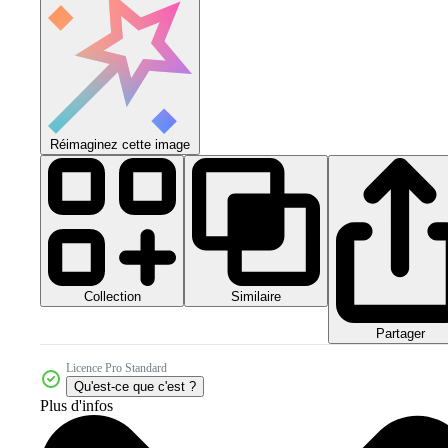
Réimaginez cette image
Collection
Similaire
Partager
Licence Pro Standard
Qu'est-ce que c'est ?
Plus d'infos