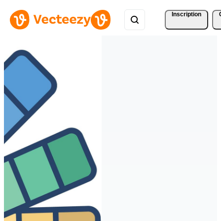
Inscription