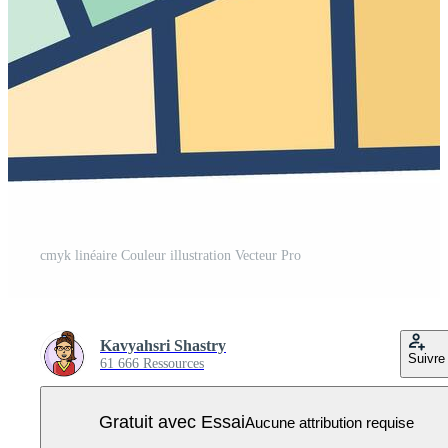
cmyk linéaire Couleur illustration Vecteur Pro
Kavyahsri Shastry
Suivre
61 666 Ressources
Gratuit avec Essai
Aucune attribution requise