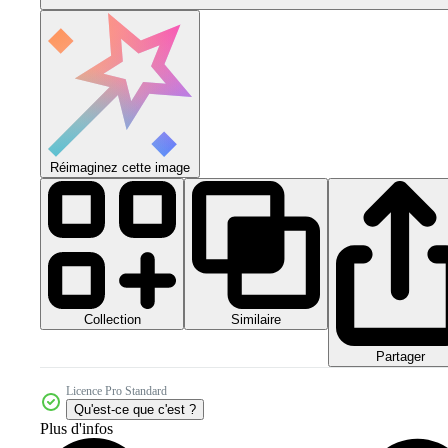
Réimaginez cette image
Collection
Similaire
Partager
Licence Pro Standard
Qu'est-ce que c'est ?
Plus d'infos