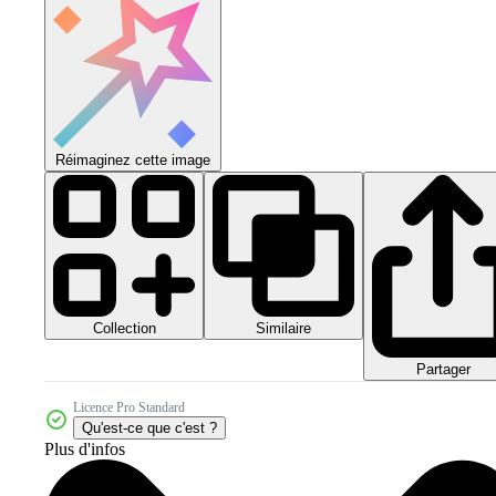
Réimaginez cette image
Collection
Similaire
Partager
Licence Pro Standard
Qu'est-ce que c'est ?
Plus d'infos