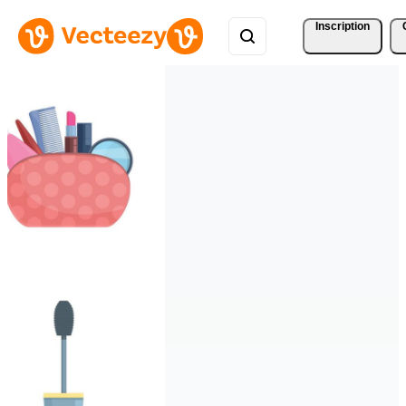
Inscription