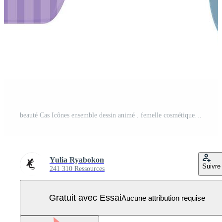
beauté Cas Icônes ensemble dessin animé . femelle cosmétique produit dans maquillage sac Vecteur Pro
Yulia Ryabokon
Suivre
241 310 Ressources
Gratuit avec Essai
Aucune attribution requise