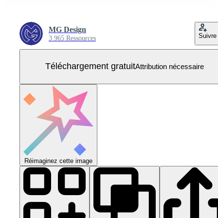
MG Design
Suivre
3 965 Ressources
Téléchargement gratuit
Attribution nécessaire
Réimaginez cette image