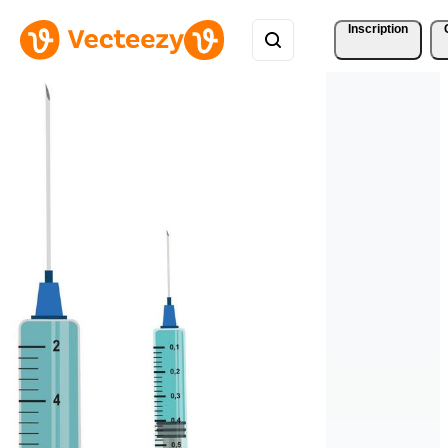
Inscription