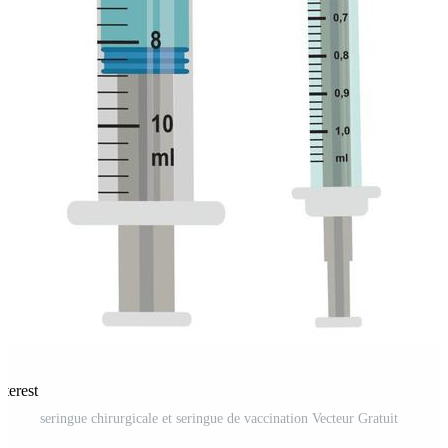
nterest
seringue chirurgicale et seringue de vaccination Vecteur Gratuit