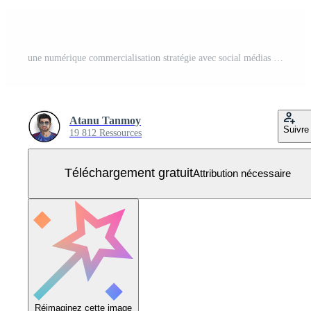
une numérique commercialisation stratégie avec social médias engagement et client retour. Vecteur Gratuit
Atanu Tanmoy
Suivre
19 812 Ressources
Téléchargement gratuit
Attribution nécessaire
Réimaginez cette image