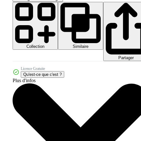
Collection
Similaire
Partager
Licence Gratuite
Qu'est-ce que c'est ?
Plus d'infos