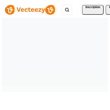
Inscription