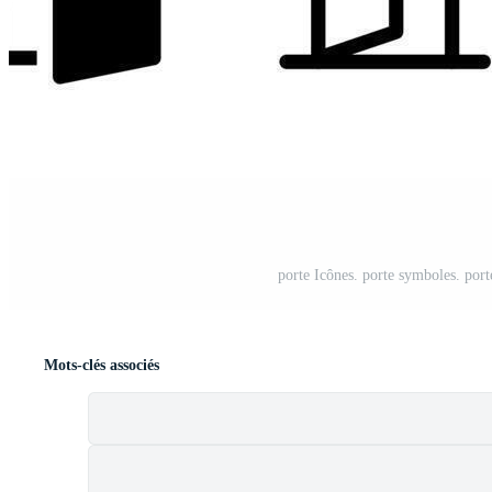
porte Icônes. porte symboles. porte
Mots-clés associés