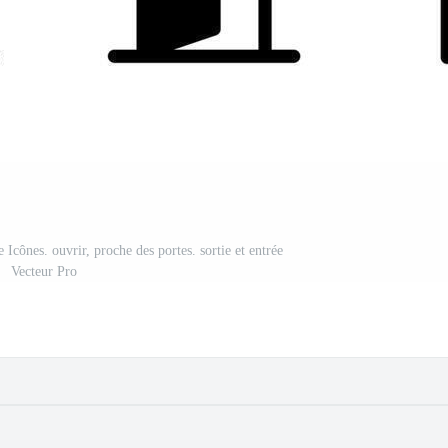
 Icônes. ouvrir, proche des portes. sortie et entrée
Vecteur Pro