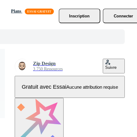
Plans
Inscription
Connecter
Zip Design
Suivre
3 750 Ressources
Gratuit avec Essai
Aucune attribution requise