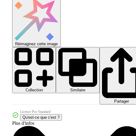
Réimaginez cette image
Collection
Similaire
Partager
Licence Pro Standard
Qu'est-ce que c'est ?
Plus d'infos