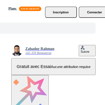
Plans
Inscription
Connecter
Zahadur Rahman
Suivre
143 359 Ressources
Gratuit avec Essai
Aucune attribution requise