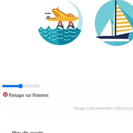
Partager sur Pinterest
Voyage icône ensemble collection po
Mots-clés associés