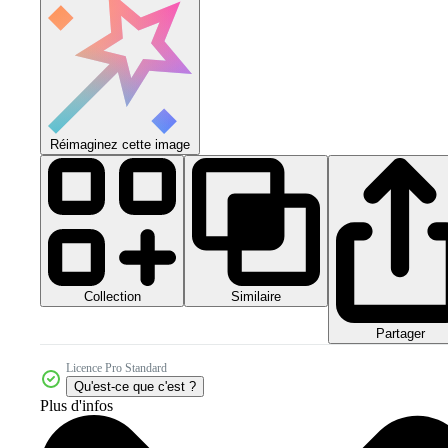
Réimaginez cette image
Collection
Similaire
Partager
Licence Pro Standard
Qu'est-ce que c'est ?
Plus d'infos