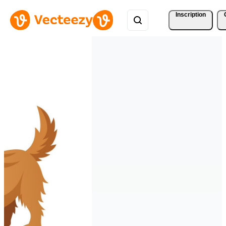
Inscription