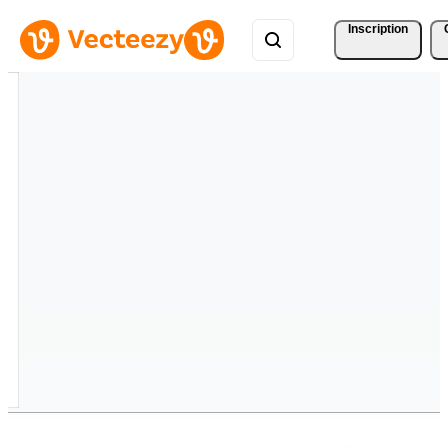
Inscription